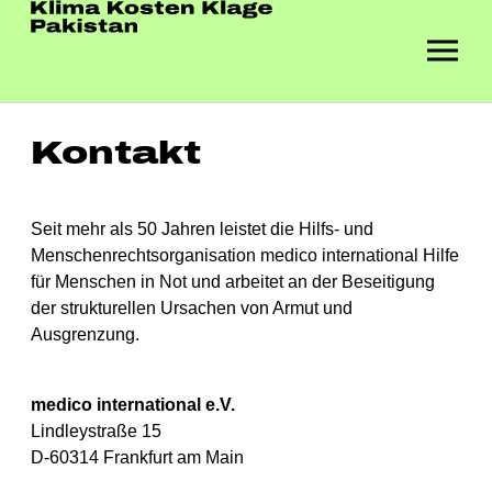
Skip to main navigation
Zum Hauptinhalt springen
Skip to page footer
Kontakt
Seit mehr als 50 Jahren leistet die Hilfs- und
Menschenrechtsorganisation medico international Hilfe
für Menschen in Not und arbeitet an der Beseitigung
der strukturellen Ursachen von Armut und
Ausgrenzung.
medico international e.V.
Lindleystraße 15
D-60314 Frankfurt am Main