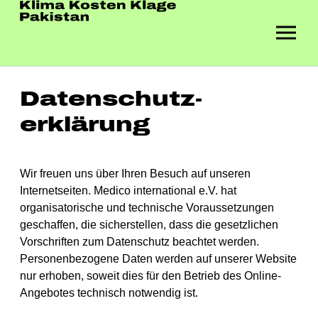
Skip to main navigation
Zum Hauptinhalt springen
Skip to page footer
Datenschutz­
erklärung
Wir freuen uns über Ihren Besuch auf unseren
Internetseiten. Medico international e.V. hat
organisatorische und technische Voraussetzungen
geschaffen, die sicherstellen, dass die gesetzlichen
Vorschriften zum Datenschutz beachtet werden.
Personenbezogene Daten werden auf unserer Website
nur erhoben, soweit dies für den Betrieb des Online-
Angebotes technisch notwendig ist.