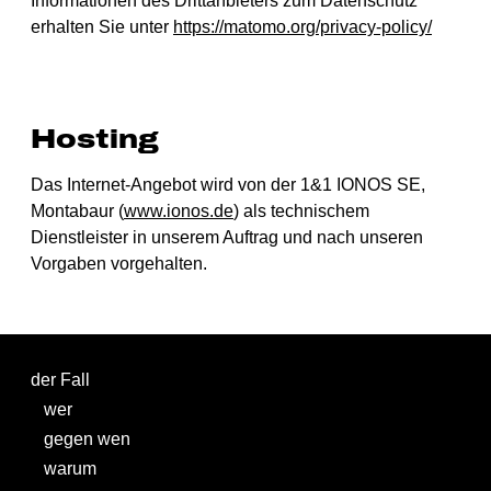
Informationen des Drittanbieters zum Datenschutz
erhalten Sie unter
https://matomo.org/privacy-policy/
Hosting
Das Internet-Angebot wird von der 1&1 IONOS SE,
Montabaur (
www.ionos.de
) als technischem
Dienstleister in unserem Auftrag und nach unseren
Vorgaben vorgehalten.
der Fall
wer
gegen wen
warum